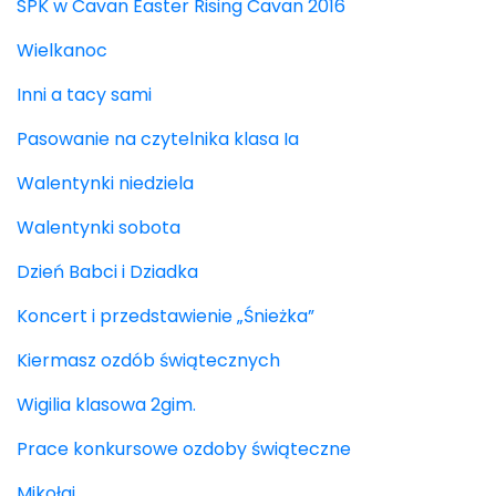
SPK w Cavan Easter Rising Cavan 2016
Wielkanoc
Inni a tacy sami
Pasowanie na czytelnika klasa Ia
Walentynki niedziela
Walentynki sobota
Dzień Babci i Dziadka
Koncert i przedstawienie „Śnieżka”
Kiermasz ozdób świątecznych
Wigilia klasowa 2gim.
Prace konkursowe ozdoby świąteczne
Mikołaj