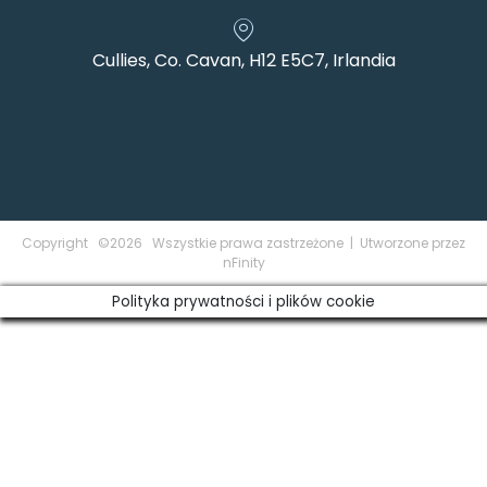
Cullies, Co. Cavan, H12 E5C7, Irlandia
Copyright ©2026 Wszystkie prawa zastrzeżone | Utworzone przez
nFinity
Polityka prywatności i plików cookie