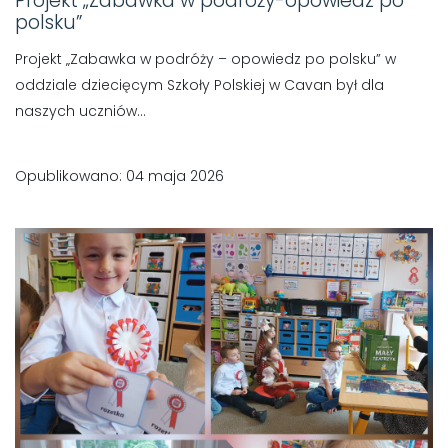
Projekt „Zabawka w podróży-opowiedz po
polsku”
Projekt „Zabawka w podróży – opowiedz po polsku” w
oddziale dziecięcym Szkoły Polskiej w Cavan był dla
naszych uczniów...
Opublikowano: 04 maja 2026