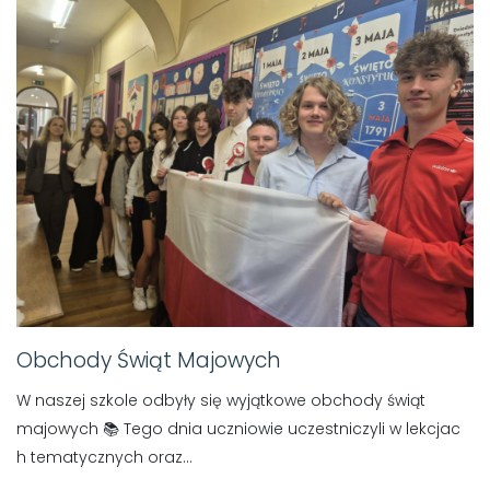
Obchody Świąt Majowych
W naszej szkole odbyły się wyjątkowe obchody świąt
majowych 📚 Tego dnia uczniowie uczestniczyli w lekcjac
h tematycznych oraz...