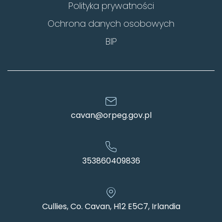
Polityka prywatności
Ochrona danych osobowych
BIP
cavan@orpeg.gov.pl
353860409836
Cullies, Co. Cavan, H12 E5C7, Irlandia