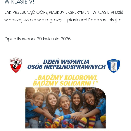
W KLASIE V!
JAK PRZESUNĄĆ GÓRĘ PIASKU? EKSPERYMENT W KLASIE V! Dziś
w naszej szkole wiało grozą i… piaskiem! Podczas lekcji o...
Opublikowano: 29 kwietnia 2026