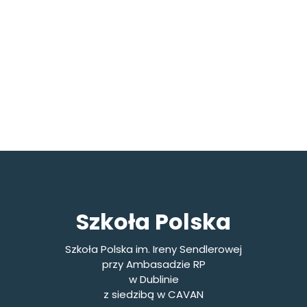
Szkoła Polska
Szkoła Polska im. Ireny Sendlerowej
przy Ambasadzie RP
w Dublinie
z siedzibą w CAVAN