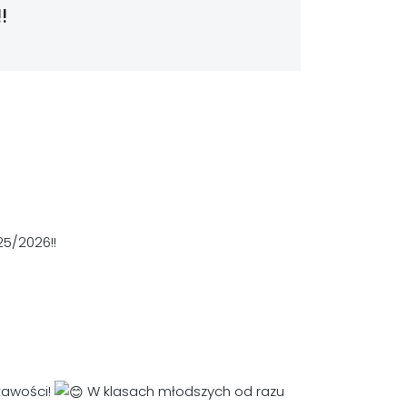
!
5/2026!!
ekawości!
W klasach młodszych od razu