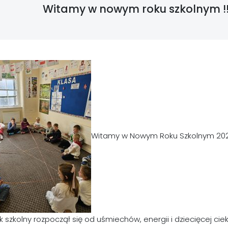
Witamy w nowym roku szkolnym !!
Witamy w Nowym Roku Szkolnym 202
k szkolny rozpoczął się od uśmiechów, energii i dziecięcej ci