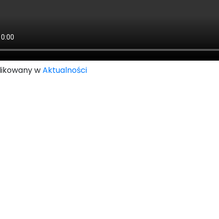
likowany w
Aktualności