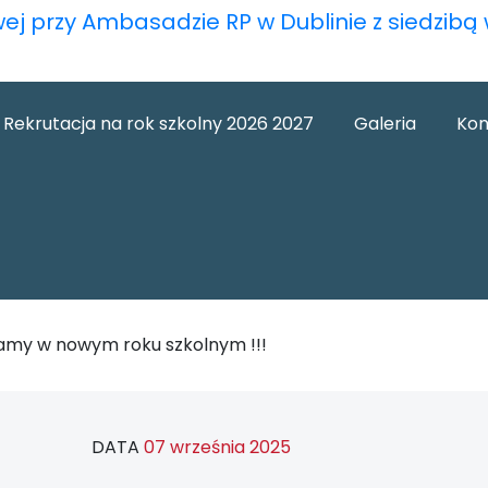
wej przy Ambasadzie RP w Dublinie z siedzib
Rekrutacja na rok szkolny 2026 2027
Galeria
Kon
amy w nowym roku szkolnym !!!
DATA
07 września 2025