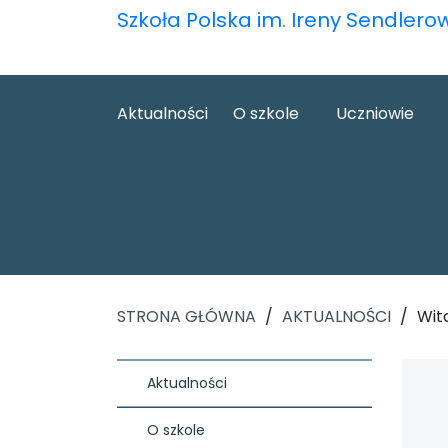
Szkoła Polska im. Ireny Sendlero
Aktualności
O szkole
Uczniowie
STRONA GŁÓWNA
/
AKTUALNOŚCI
/
Wit
Aktualności
O szkole