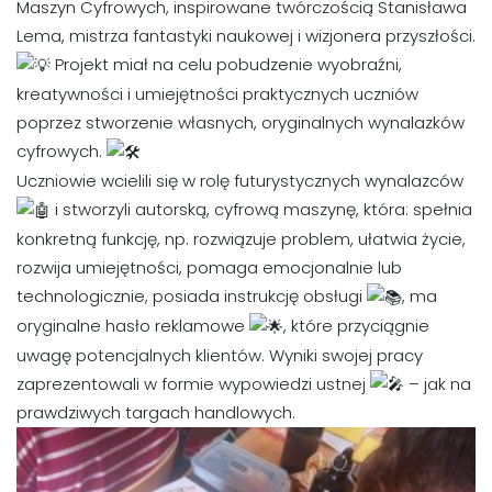
Maszyn Cyfrowych, inspirowane twórczością Stanisława
Lema, mistrza fantastyki naukowej i wizjonera przyszłości.
Projekt miał na celu pobudzenie wyobraźni,
kreatywności i umiejętności praktycznych uczniów
poprzez stworzenie własnych, oryginalnych wynalazków
cyfrowych.
Uczniowie wcielili się w rolę futurystycznych wynalazców
i stworzyli autorską, cyfrową maszynę, która: spełnia
konkretną funkcję, np. rozwiązuje problem, ułatwia życie,
rozwija umiejętności, pomaga emocjonalnie lub
technologicznie, posiada instrukcję obsługi
, ma
oryginalne hasło reklamowe
, które przyciągnie
uwagę potencjalnych klientów. Wyniki swojej pracy
zaprezentowali w formie wypowiedzi ustnej
– jak na
prawdziwych targach handlowych.