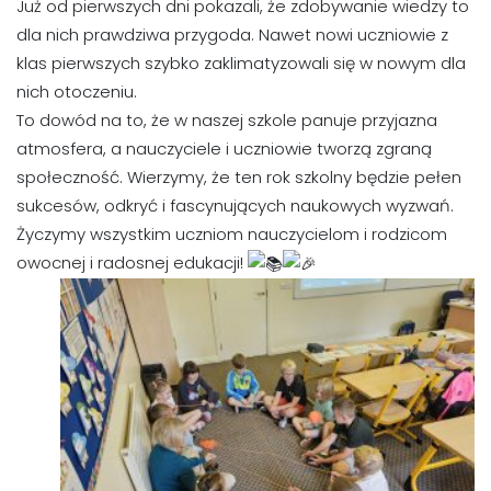
Już od pierwszych dni pokazali, że zdobywanie wiedzy to
dla nich prawdziwa przygoda. Nawet nowi uczniowie z
klas pierwszych szybko zaklimatyzowali się w nowym dla
nich otoczeniu.
To dowód na to, że w naszej szkole panuje przyjazna
atmosfera, a nauczyciele i uczniowie tworzą zgraną
społeczność. Wierzymy, że ten rok szkolny będzie pełen
sukcesów, odkryć i fascynujących naukowych wyzwań.
Życzymy wszystkim uczniom nauczycielom i rodzicom
owocnej i radosnej edukacji!