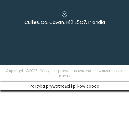
Cullies, Co. Cavan, H12 E5C7, Irlandia
Copyright ©2026 Wszystkie prawa zastrzeżone | Utworzone przez
nFinity
Polityka prywatności i plików cookie