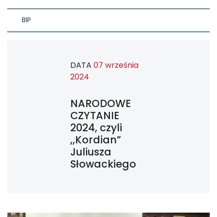
BIP
DATA
07 września
2024
NARODOWE
CZYTANIE
2024, czyli
,,Kordian”
Juliusza
Słowackiego