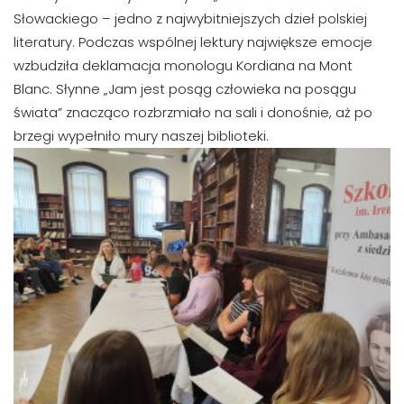
Słowackiego – jedno z najwybitniejszych dzieł polskiej
literatury. Podczas wspólnej lektury największe emocje
wzbudziła deklamacja monologu Kordiana na Mont
Blanc. Słynne „Jam jest posąg człowieka na posągu
świata” znacząco rozbrzmiało na sali i donośnie, aż po
brzegi wypełniło mury naszej biblioteki.