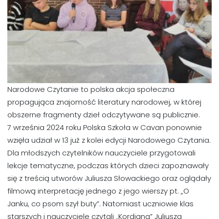
Narodowe Czytanie to polska akcja społeczna
propagująca znajomość literatury narodowej, w której
obszerne fragmenty dzieł odczytywane są publicznie.
7 września 2024 roku Polska Szkoła w Cavan ponownie
wzięła udział w 13 już z kolei edycji Narodowego Czytania.
Dla młodszych czytelników nauczyciele przygotowali
lekcje tematyczne, podczas których dzieci zapoznawały
się z treścią utworów Juliusza Słowackiego oraz oglądały
filmową interpretację jednego z jego wierszy pt. „O
Janku, co psom szył buty”. Natomiast uczniowie klas
starszych i nauczyciele czytali „Kordiana” Juliusza