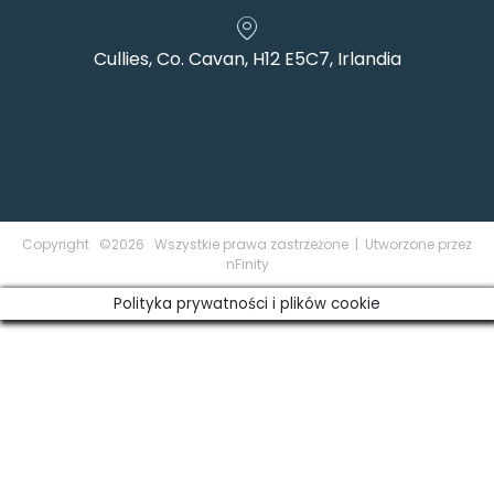
Cullies, Co. Cavan, H12 E5C7, Irlandia
Copyright ©2026 Wszystkie prawa zastrzeżone | Utworzone przez
nFinity
Polityka prywatności i plików cookie