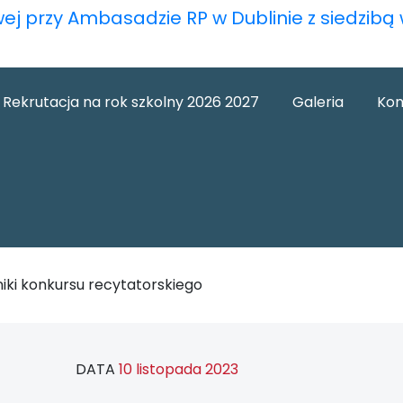
wej przy Ambasadzie RP w Dublinie z siedzib
Rekrutacja na rok szkolny 2026 2027
Galeria
Kon
iki konkursu recytatorskiego
DATA
10 listopada 2023