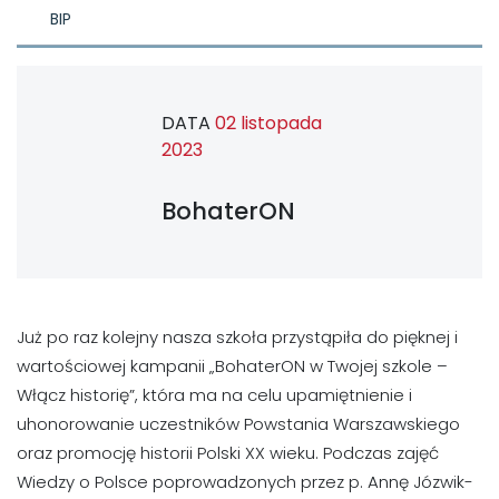
BIP
DATA
02 listopada
2023
BohaterON
Już po raz kolejny nasza szkoła przystąpiła do pięknej i
wartościowej kampanii „BohaterON w Twojej szkole –
Włącz historię”, która ma na celu upamiętnienie i
uhonorowanie uczestników Powstania Warszawskiego
oraz promocję historii Polski XX wieku. Podczas zajęć
Wiedzy o Polsce poprowadzonych przez p. Annę Józwik-