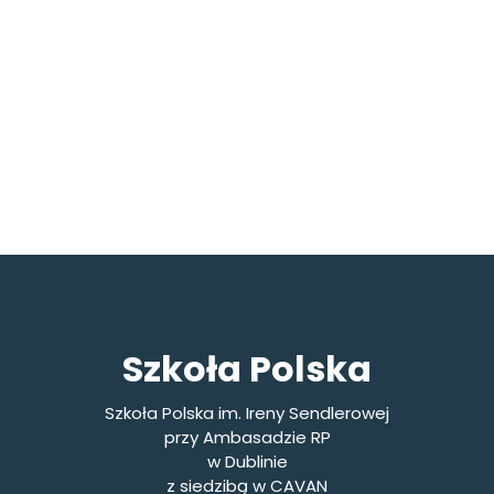
Szkoła Polska
Szkoła Polska im. Ireny Sendlerowej
przy Ambasadzie RP
w Dublinie
z siedzibą w CAVAN