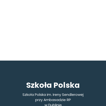
Szkoła Polska
Szkoła Polska im. Ireny Sendlerowej
przy Ambasadzie RP
w Dublinie