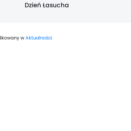
Dzień Łasucha
likowany w
Aktualności