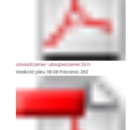
oświadczenie- ubezpieczenie 24 h
Wielkość pliku:
118 KB
Pobrania:
350