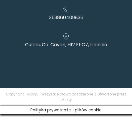
353860409836
Cullies, Co. Cavan, H12 E5C7, Irlandia
Copyright ©2026 Wszystkie prawa zastrzeżone | Utworzone przez
nFinity
Polityka prywatności i plików cookie