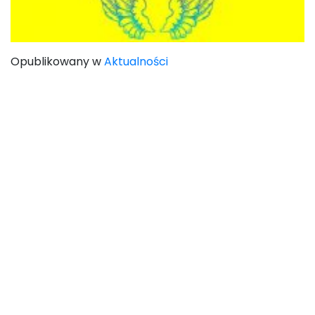
Opublikowany w
Aktualności