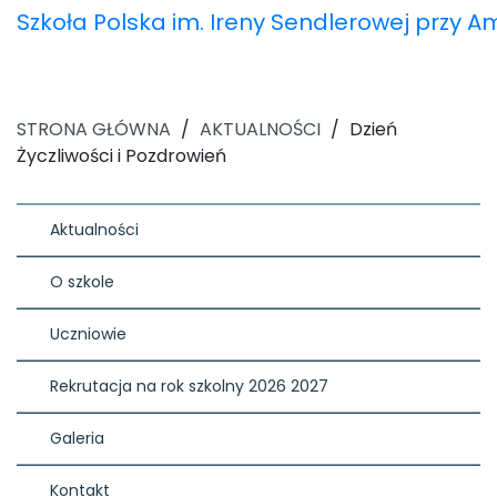
Szkoła Polska im. Ireny Sendlerowej przy 
STRONA GŁÓWNA
/
AKTUALNOŚCI
/
Dzień
Życzliwości i Pozdrowień
Aktualności
O szkole
Uczniowie
Rekrutacja na rok szkolny 2026 2027
Galeria
Kontakt