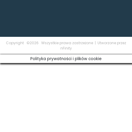
Copyright ©2026 Wszystkie prawa zastrzeżone | Utworzone przez
nFinity
Polityka prywatności i plików cookie