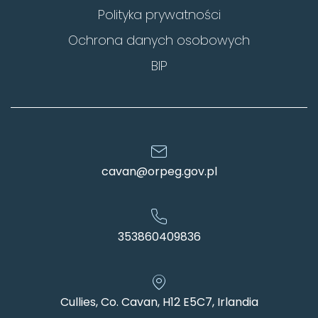
Polityka prywatności
Ochrona danych osobowych
BIP
cavan@orpeg.gov.pl
353860409836
Cullies, Co. Cavan, H12 E5C7, Irlandia