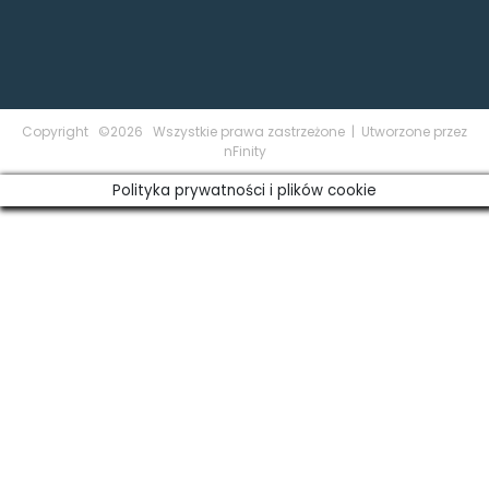
Copyright ©2026 Wszystkie prawa zastrzeżone | Utworzone przez
nFinity
Polityka prywatności i plików cookie