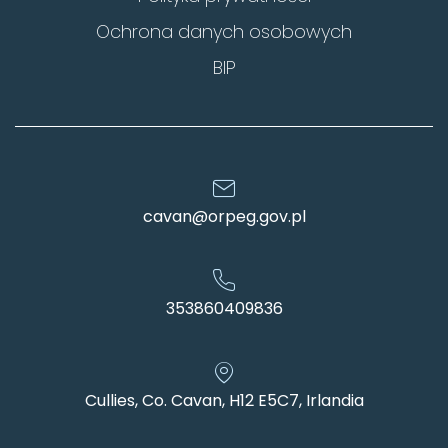
Ochrona danych osobowych
BIP
cavan@orpeg.gov.pl
353860409836
Cullies, Co. Cavan, H12 E5C7, Irlandia