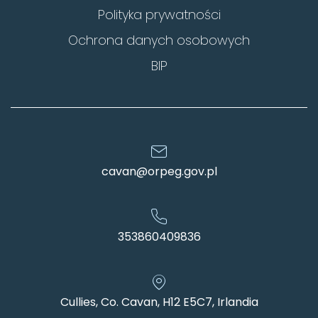
Polityka prywatności
Ochrona danych osobowych
BIP
cavan@orpeg.gov.pl
353860409836
Cullies, Co. Cavan, H12 E5C7, Irlandia