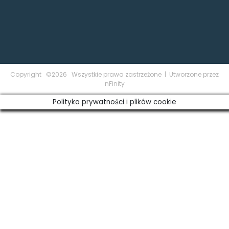
Copyright ©2026 Wszystkie prawa zastrzeżone | Utworzone przez
nFinity
Polityka prywatności i plików cookie