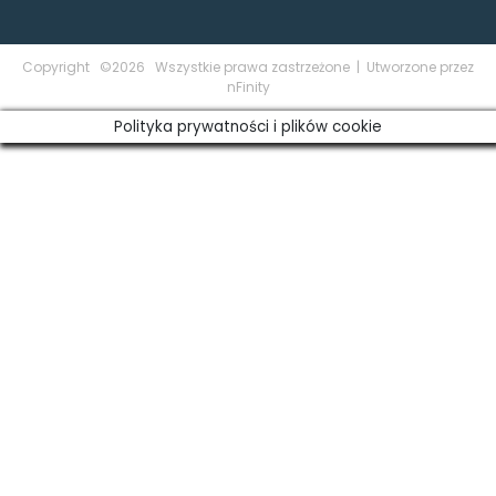
Copyright ©2026 Wszystkie prawa zastrzeżone | Utworzone przez
nFinity
Polityka prywatności i plików cookie