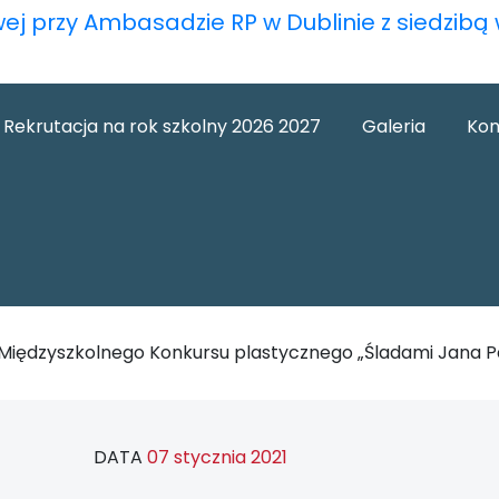
wej przy Ambasadzie RP w Dublinie z siedzib
Rekrutacja na rok szkolny 2026 2027
Galeria
Kon
 Międzyszkolnego Konkursu plastycznego „Śladami Jana Pa
DATA
07 stycznia 2021