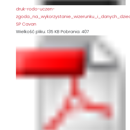
druk-rodo-uczen-
zgoda_na_wykorzystanie_wizerunku_i_danych_dzie
SP Cavan
Wielkość pliku:
135 KB
Pobrania:
407