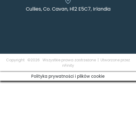
Cullies, Co. Cavan, H12 E5C7, Irlandia
Copyright ©2026 Wszystkie prawa zastrzeżone | Utworzone przez
nFinity
Polityka prywatności i plików cookie