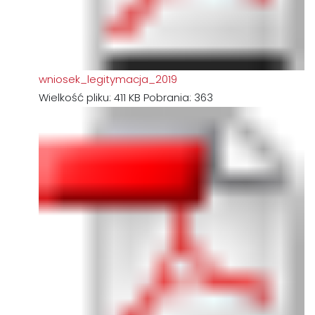
wniosek_legitymacja_2019
Wielkość pliku:
411 KB
Pobrania:
363