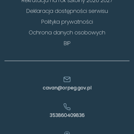
Rekrutacja na rok szkolny 2026 2027
Deklaracja dostępności serwisu
Polityka prywatności
Ochrona danych osobowych
BIP
cavan@orpeg.gov.pl
353860409836